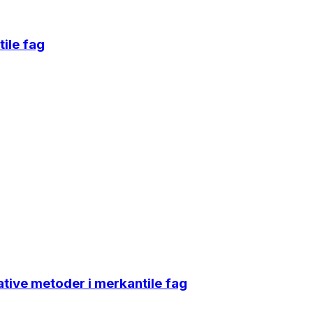
tile fag
tative metoder i merkantile fag