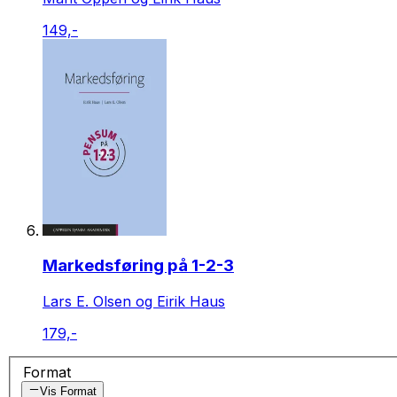
149,-
Markedsføring på 1-2-3
Lars E. Olsen og Eirik Haus
179,-
Format
Vis Format