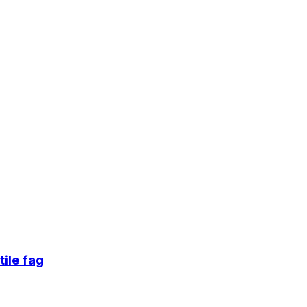
tile fag