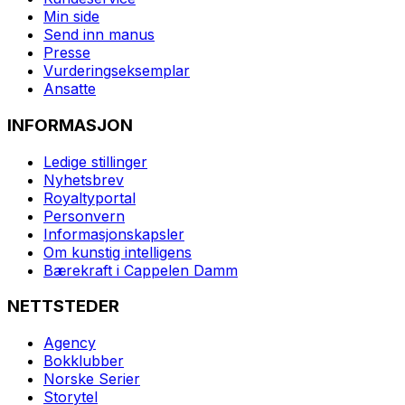
Min side
Send inn manus
Presse
Vurderingseksemplar
Ansatte
INFORMASJON
Ledige stillinger
Nyhetsbrev
Royaltyportal
Personvern
Informasjonskapsler
Om kunstig intelligens
Bærekraft i Cappelen Damm
NETTSTEDER
Agency
Bokklubber
Norske Serier
Storytel