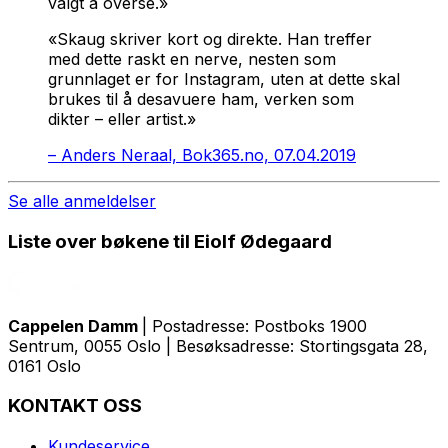
valgt å overse.»
«Skaug skriver kort og direkte. Han treffer
med dette raskt en nerve, nesten som
grunnlaget er for Instagram, uten at dette skal
brukes til å desavuere ham, verken som
dikter – eller artist.»
–
Anders Neraal, Bok365.no, 07.04.2019
Se alle anmeldelser
Liste over bøkene til Eiolf Ødegaard
Cappelen Damm
| Postadresse: Postboks 1900
Sentrum, 0055 Oslo | Besøksadresse: Stortingsgata 28,
0161 Oslo
KONTAKT OSS
Kundeservice