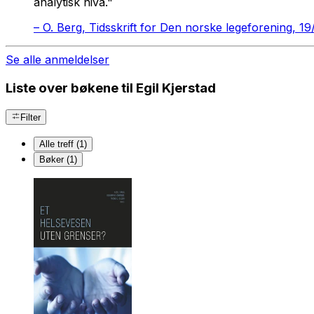
analytisk nivå."
–
O. Berg, Tidsskrift for Den norske legeforening, 1
Se alle anmeldelser
Liste over bøkene til Egil Kjerstad
Filter
Alle treff (1)
Bøker (1)