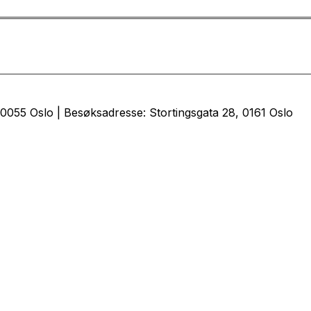
0055 Oslo | Besøksadresse: Stortingsgata 28, 0161 Oslo