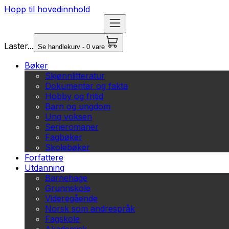
Hopp til hovedinnhold
Laster...
Se handlekurv - 0 vare
Bøker
Skjønnlitteratur
Dokumentar og fakta
Hobby og fritid
Barn og ungdom
Ung voksen
Serieromaner
Fagbøker
Skolebøker
Forfattere
Utdanning
Barnehage
Grunnskole
Videregående
Norsk som andrespråk
Fagskole