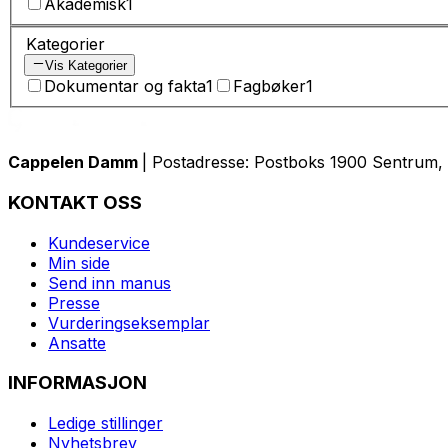
Akademisk
1
Kategorier
Vis Kategorier
Dokumentar og fakta
1
Fagbøker
1
Cappelen Damm
| Postadresse: Postboks 1900 Sentrum, 
KONTAKT OSS
Kundeservice
Min side
Send inn manus
Presse
Vurderingseksemplar
Ansatte
INFORMASJON
Ledige stillinger
Nyhetsbrev