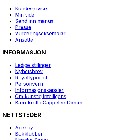
Kundeservice
Min side
Send inn manus
Presse
Vurderingseksemplar
Ansatte
INFORMASJON
Ledige stillinger
Nyhetsbrev
Royaltyportal
Personvern
Informasjonskapsler
Om kunstig intelligens
Bærekraft i Cappelen Damm
NETTSTEDER
Agency
Bokklubber