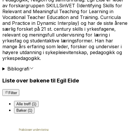
av forskargruppen SKILLSinVET (Identifying Skills for
Relevant and Meaningful Teaching for Learning in
Vocational Teacher Education and Training. Curricula
and Practice in Dynamic Interplay) og har de siste årene
særlig forsket på 21 st. century skills i yrkesfagene,
relevant og meningsfull undervisning for læring i
yrkesfag og studentaktive læringsformer. Han har
mange års erfaring som leder, forsker og underviser i
høyere utdanning i sykepleievitenskap, pedagogikk og
yrkespedagogikk.
Bibliografi
Liste over bøkene til Egil Eide
Filter
Alle treff (1)
Bøker (1)