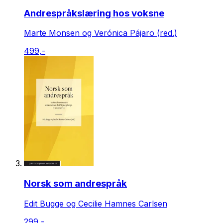
Andrespråkslæring hos voksne
Marte Monsen og Verónica Pájaro (red.)
499,-
Norsk som andrespråk
Edit Bugge og Cecilie Hamnes Carlsen
299,-