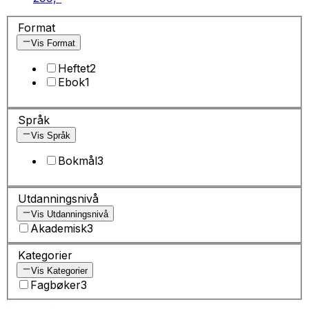
Format
Vis Format
Heftet
2
Ebok
1
Språk
Vis Språk
Bokmål
3
Utdanningsnivå
Vis Utdanningsnivå
Akademisk
3
Kategorier
Vis Kategorier
Fagbøker
3