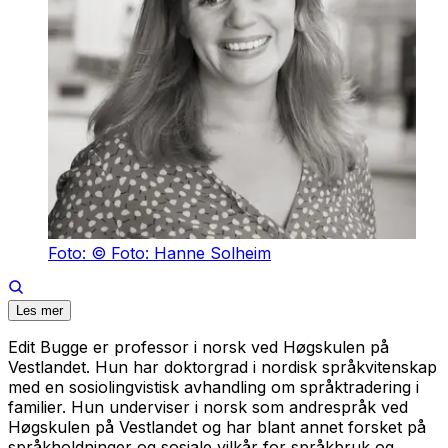
Foto: © Foto: Hanne Solheim
Les mer
Edit Bugge er professor i norsk ved Høgskulen på
Vestlandet. Hun har doktorgrad i nordisk språkvitenskap
med en sosiolingvistisk avhandling om språktradering i
familier. Hun underviser i norsk som andrespråk ved
Høgskulen på Vestlandet og har blant annet forsket på
språkholdninger og sosiale vilkår for språkbruk og