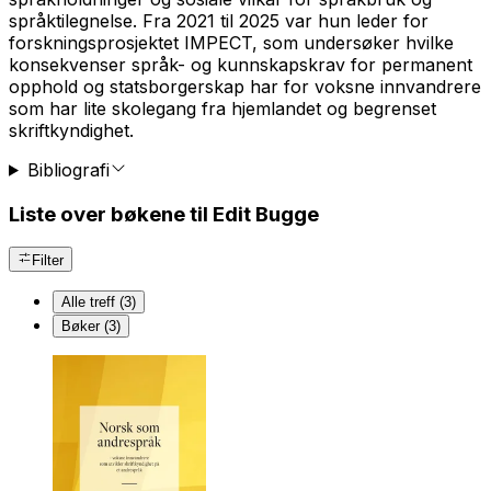
språktilegnelse. Fra 2021 til 2025 var hun leder for
forskningsprosjektet IMPECT, som undersøker hvilke
konsekvenser språk- og kunnskapskrav for permanent
opphold og statsborgerskap har for voksne innvandrere
som har lite skolegang fra hjemlandet og begrenset
skriftkyndighet.
Bibliografi
Liste over bøkene til Edit Bugge
Filter
Alle treff (3)
Bøker (3)