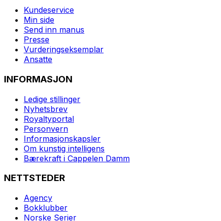
Kundeservice
Min side
Send inn manus
Presse
Vurderingseksemplar
Ansatte
INFORMASJON
Ledige stillinger
Nyhetsbrev
Royaltyportal
Personvern
Informasjonskapsler
Om kunstig intelligens
Bærekraft i Cappelen Damm
NETTSTEDER
Agency
Bokklubber
Norske Serier