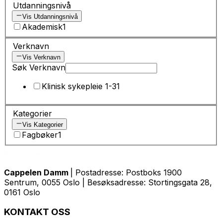
Utdanningsnivå
Vis Utdanningsnivå
Akademisk
1
Verknavn
Vis Verknavn
Søk Verknavn
Klinisk sykepleie 1-3
1
Kategorier
Vis Kategorier
Fagbøker
1
Cappelen Damm
| Postadresse: Postboks 1900
Sentrum, 0055 Oslo | Besøksadresse: Stortingsgata 28,
0161 Oslo
KONTAKT OSS