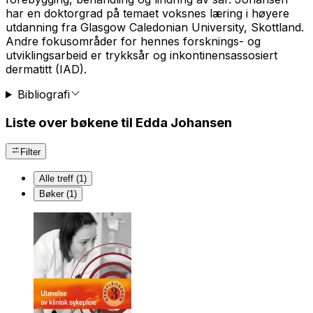
har en doktorgrad på temaet voksnes læring i høyere
utdanning fra Glasgow Caledonian University, Skottland.
Andre fokusområder for hennes forsknings- og
utviklingsarbeid er trykksår og inkontinensassosiert
dermatitt (IAD).
Bibliografi
Liste over bøkene til Edda Johansen
Filter
Alle treff (1)
Bøker (1)