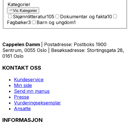
Kategorier
Vis Kategorier
Skjønnlitteratur
105
Dokumentar og fakta
10
Fagbøker
3
Barn og ungdom
1
Cappelen Damm
| Postadresse: Postboks 1900
Sentrum, 0055 Oslo | Besøksadresse: Stortingsgata 28,
0161 Oslo
KONTAKT OSS
Kundeservice
Min side
Send inn manus
Presse
Vurderingseksemplar
Ansatte
INFORMASJON