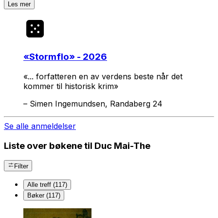
Les mer
«
Stormflo
» - 2026
«... forfatteren en av verdens beste når det
kommer til historisk krim»
–
Simen Ingemundsen, Randaberg 24
Se alle anmeldelser
Liste over bøkene til Duc Mai-The
Filter
Alle treff (117)
Bøker (117)