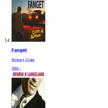
Fanget
Robert Crais
399,-