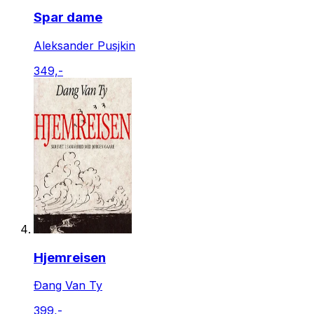
Spar dame
Aleksander Pusjkin
349,-
Hjemreisen
Ðang Van Ty
399,-