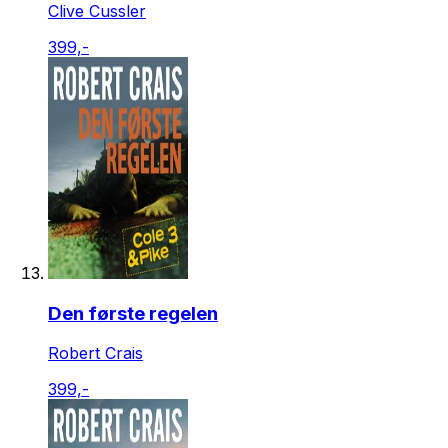
Clive Cussler
399,-
Den første regelen
Robert Crais
399,-