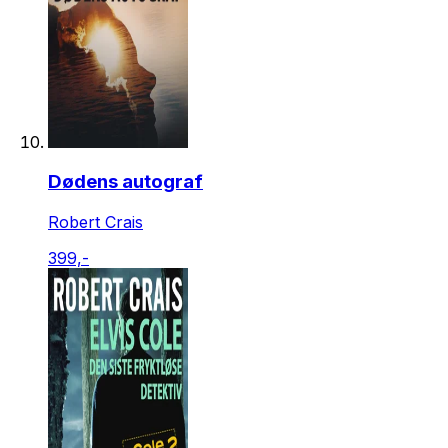
Dødens autograf
Robert Crais
399,-