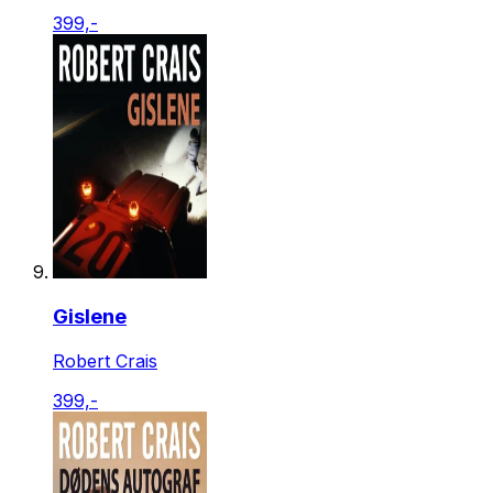
399,-
Gislene
Robert Crais
399,-