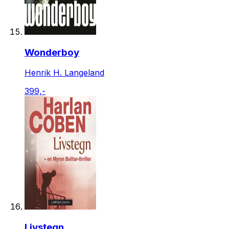
Wonderboy
Henrik H. Langeland
399,-
Livstegn