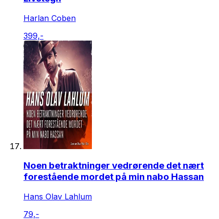
Harlan Coben
399,-
Noen betraktninger vedrørende det nært
forestående mordet på min nabo Hassan
Hans Olav Lahlum
79,-