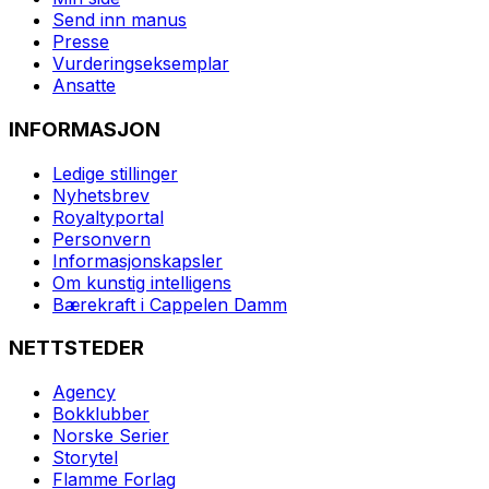
Send inn manus
Presse
Vurderingseksemplar
Ansatte
INFORMASJON
Ledige stillinger
Nyhetsbrev
Royaltyportal
Personvern
Informasjonskapsler
Om kunstig intelligens
Bærekraft i Cappelen Damm
NETTSTEDER
Agency
Bokklubber
Norske Serier
Storytel
Flamme Forlag