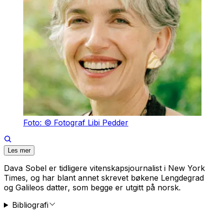
Foto: © Fotograf Libi Pedder
Les mer
Dava Sobel er tidligere vitenskapsjournalist i New York
Times, og har blant annet skrevet bøkene
Lengdegrad
og
Galileos datter
, som begge er utgitt på norsk.
Bibliografi