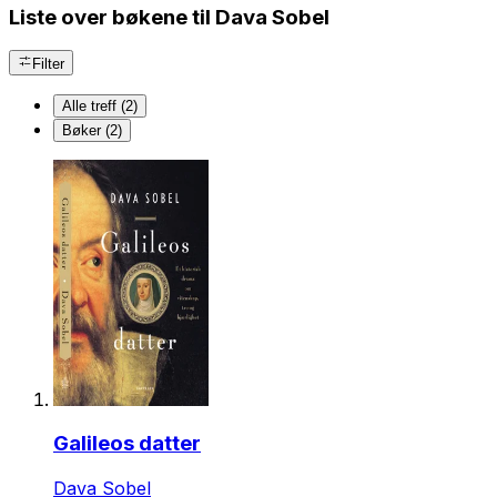
Liste over bøkene til Dava Sobel
Filter
Alle treff (2)
Bøker (2)
Galileos datter
Dava Sobel