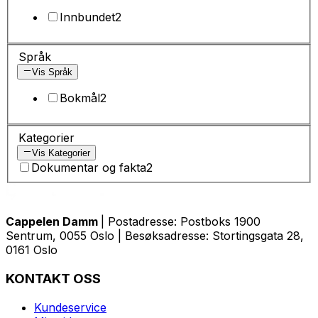
Innbundet
2
Språk
Vis Språk
Bokmål
2
Kategorier
Vis Kategorier
Dokumentar og fakta
2
Cappelen Damm
| Postadresse: Postboks 1900
Sentrum, 0055 Oslo | Besøksadresse: Stortingsgata 28,
0161 Oslo
KONTAKT OSS
Kundeservice