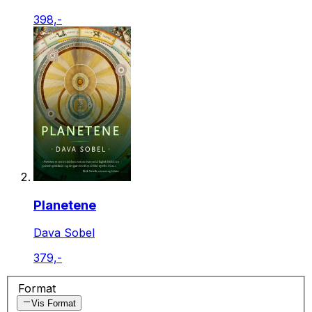
398,-
Planetene
Dava Sobel
379,-
Format
Vis Format