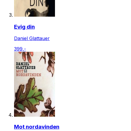
Evig din
Daniel Glattauer
399,-
Mot nordavinden