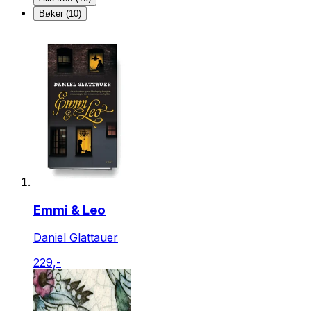
Bøker (10)
Emmi & Leo
Daniel Glattauer
229,-