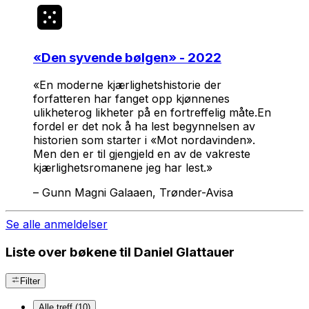
«
Den syvende bølgen
» - 2022
«En moderne kjærlighetshistorie der
forfatteren har fanget opp kjønnenes
ulikheterog likheter på en fortreffelig måte.En
fordel er det nok å ha lest begynnelsen av
historien som starter i «Mot nordavinden».
Men den er til gjengjeld en av de vakreste
kjærlighetsromanene jeg har lest.»
–
Gunn Magni Galaaen, Trønder-Avisa
Se alle anmeldelser
Liste over bøkene til Daniel Glattauer
Filter
Alle treff (10)