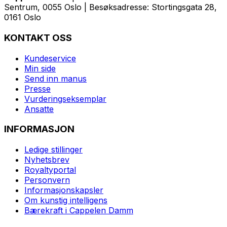
Sentrum, 0055 Oslo | Besøksadresse: Stortingsgata 28,
0161 Oslo
KONTAKT OSS
Kundeservice
Min side
Send inn manus
Presse
Vurderingseksemplar
Ansatte
INFORMASJON
Ledige stillinger
Nyhetsbrev
Royaltyportal
Personvern
Informasjonskapsler
Om kunstig intelligens
Bærekraft i Cappelen Damm