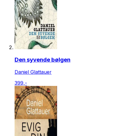
Den syvende bølgen
Daniel Glattauer
399,-