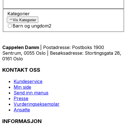
Kategorier
Vis Kategorier
Barn og ungdom
2
Cappelen Damm
| Postadresse: Postboks 1900
Sentrum, 0055 Oslo | Besøksadresse: Stortingsgata 28,
0161 Oslo
KONTAKT OSS
Kundeservice
Min side
Send inn manus
Presse
Vurderingseksemplar
Ansatte
INFORMASJON