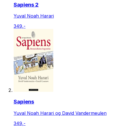
Sapiens 2
Yuval Noah Harari
349,-
Sapiens
Yuval Noah Harari og David Vandermeulen
349,-