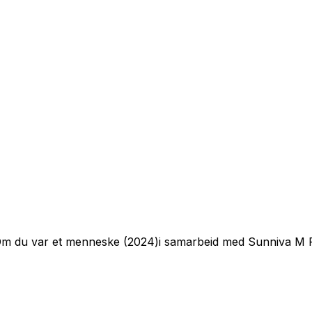
m du var et menneske
(2024)i samarbeid med Sunniva M R