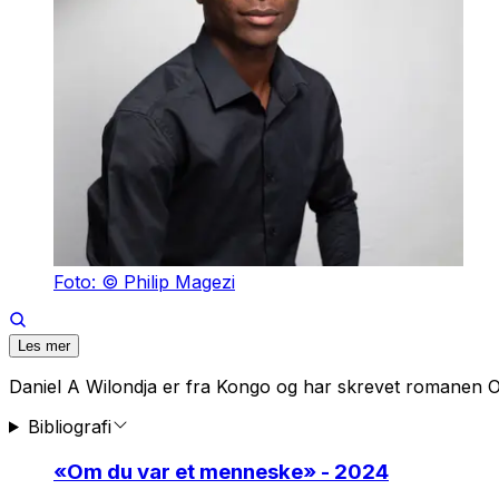
Foto: © Philip Magezi
Les mer
Daniel A Wilondja er fra Kongo og har skrevet romanen
O
Bibliografi
«
Om du var et menneske
» - 2024