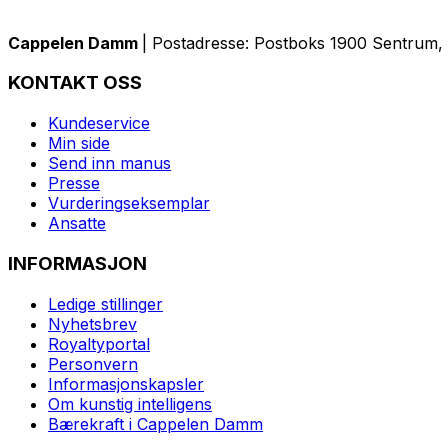
Cappelen Damm
| Postadresse: Postboks 1900 Sentrum, 
KONTAKT OSS
Kundeservice
Min side
Send inn manus
Presse
Vurderingseksemplar
Ansatte
INFORMASJON
Ledige stillinger
Nyhetsbrev
Royaltyportal
Personvern
Informasjonskapsler
Om kunstig intelligens
Bærekraft i Cappelen Damm