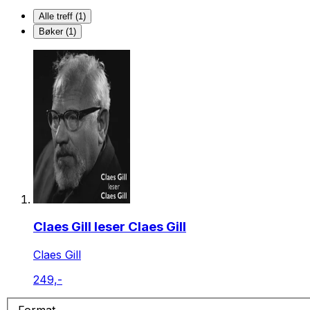
Alle treff (1)
Bøker (1)
Claes Gill leser Claes Gill
Claes Gill
249,-
Format