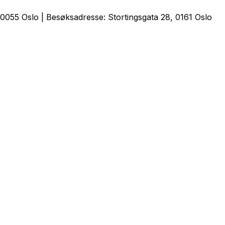
0055 Oslo | Besøksadresse: Stortingsgata 28, 0161 Oslo