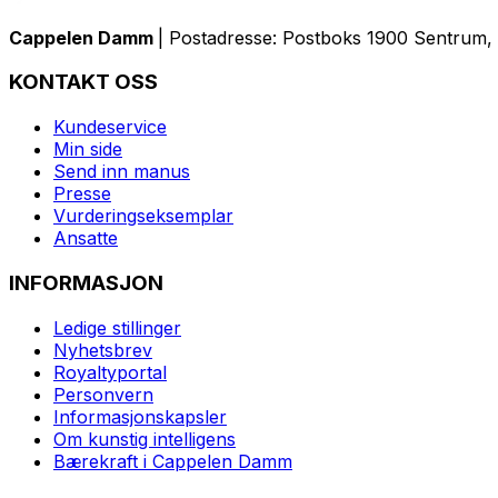
Cappelen Damm
| Postadresse: Postboks 1900 Sentrum, 
KONTAKT OSS
Kundeservice
Min side
Send inn manus
Presse
Vurderingseksemplar
Ansatte
INFORMASJON
Ledige stillinger
Nyhetsbrev
Royaltyportal
Personvern
Informasjonskapsler
Om kunstig intelligens
Bærekraft i Cappelen Damm