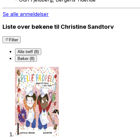
Se alle anmeldelser
Liste over bøkene til Christine Sandtorv
Filter
Alle treff (8)
Bøker (8)