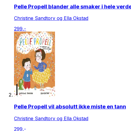
Pelle Propell blander alle smaker i hele verd
Christine Sandtorv og Ella Okstad
299,-
Pelle Propell vil absolutt ikke miste en tann
Christine Sandtorv og Ella Okstad
299,-