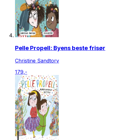
Pelle Propell: Byens beste frisør
Christine Sandtorv
179,-