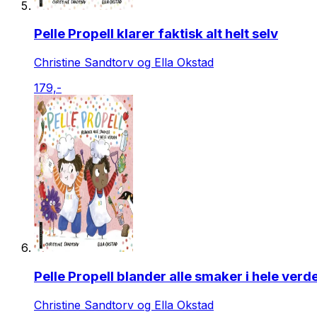
Pelle Propell klarer faktisk alt helt selv
Christine Sandtorv og Ella Okstad
179,-
Pelle Propell blander alle smaker i hele verd
Christine Sandtorv og Ella Okstad