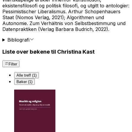
eksistensfilosofi og politisk filosofi, og utgitt to antologier:
Pessimistischer Liberalismus. Arthur Schopenhauers
Staat
(Nomos Verlag, 2021);
Algorithmen und
Autonomie. Zum Verhältnis von Selbstbestimmung und
Datenpraktiken
(Verlag Barbara Budrich, 2022).
Bibliografi
Liste over bøkene til Christina Kast
Filter
Alle treff (1)
Bøker (1)