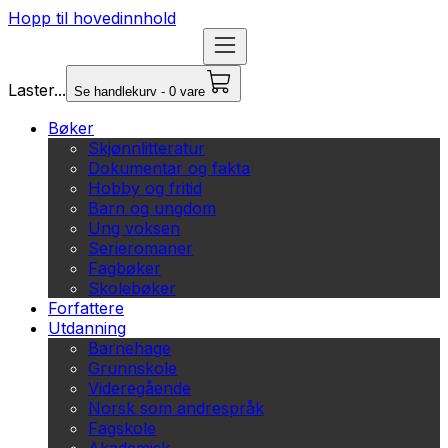
Hopp til hovedinnhold
Laster...
Se handlekurv - 0 vare
Bøker
Skjønnlitteratur
Dokumentar og fakta
Hobby og fritid
Barn og ungdom
Ung voksen
Serieromaner
Fagbøker
Skolebøker
Forfattere
Utdanning
Barnehage
Grunnskole
Videregående
Norsk som andrespråk
Fagskole