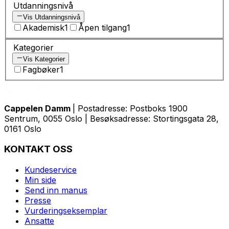
Utdanningsnivå
Vis Utdanningsnivå
Akademisk
1
Åpen tilgang
1
Kategorier
Vis Kategorier
Fagbøker
1
Cappelen Damm
| Postadresse: Postboks 1900
Sentrum, 0055 Oslo | Besøksadresse: Stortingsgata 28,
0161 Oslo
KONTAKT OSS
Kundeservice
Min side
Send inn manus
Presse
Vurderingseksemplar
Ansatte