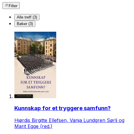
Filter
Alle treff (3)
Bøker (3)
Kunnskap for et tryggere samfunn?
Hjørdis Birgitte Ellefsen, Vanja Lundgren Sørli og
Marit Egge (red.)