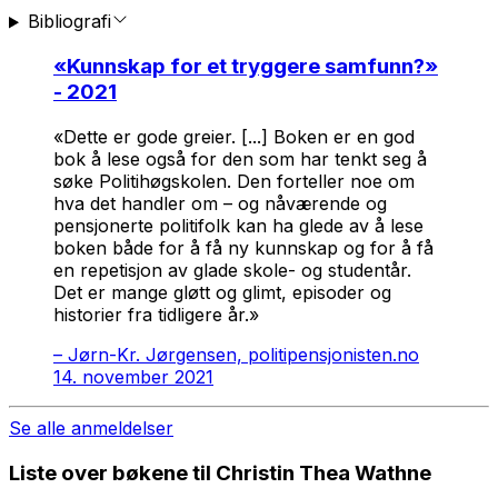
Bibliografi
«
Kunnskap for et tryggere samfunn?
»
- 2021
«Dette er gode greier. [...] Boken er en god
bok å lese også for den som har tenkt seg å
søke Politihøgskolen. Den forteller noe om
hva det handler om – og nåværende og
pensjonerte politifolk kan ha glede av å lese
boken både for å få ny kunnskap og for å få
en repetisjon av glade skole- og studentår.
Det er mange gløtt og glimt, episoder og
historier fra tidligere år.»
–
Jørn-Kr. Jørgensen, politipensjonisten.no
14. november 2021
Se alle anmeldelser
Liste over bøkene til Christin Thea Wathne