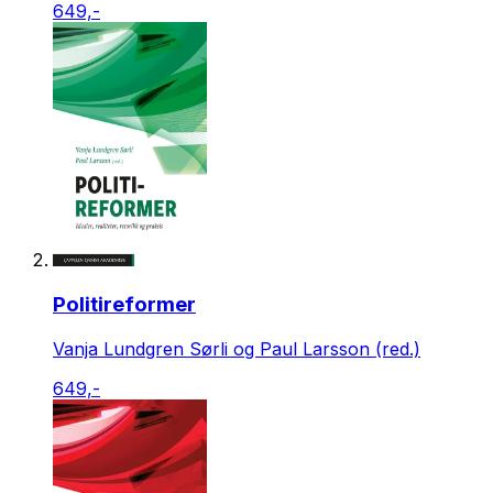
649,-
Politireformer
Vanja Lundgren Sørli og Paul Larsson (red.)
649,-