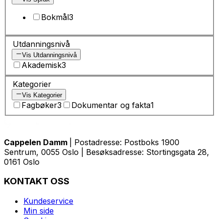
Bokmål
3
Utdanningsnivå
Vis Utdanningsnivå
Akademisk
3
Kategorier
Vis Kategorier
Fagbøker
3
Dokumentar og fakta
1
Cappelen Damm
| Postadresse: Postboks 1900
Sentrum, 0055 Oslo | Besøksadresse: Stortingsgata 28,
0161 Oslo
KONTAKT OSS
Kundeservice
Min side