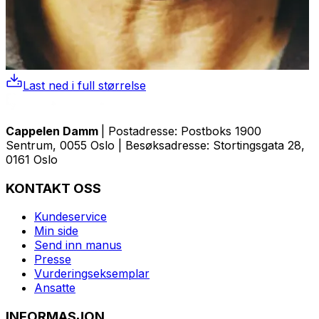
Last ned i full størrelse
Cappelen Damm
| Postadresse: Postboks 1900
Sentrum, 0055 Oslo | Besøksadresse: Stortingsgata 28,
0161 Oslo
KONTAKT OSS
Kundeservice
Min side
Send inn manus
Presse
Vurderingseksemplar
Ansatte
INFORMASJON