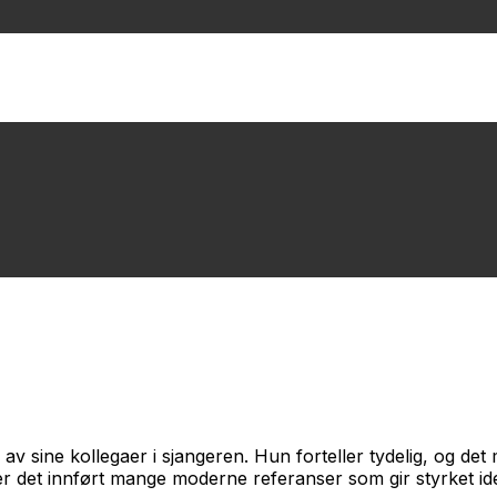
 sine kollegaer i sjangeren. Hun forteller tydelig, og det
er det innført mange moderne referanser som gir styrket iden