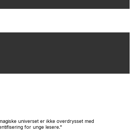
 magiske universet er ikke overdrysset med
tifisering for unge lesere."