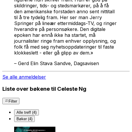
skildringer, tids- og stedsmarkører, på å få
den amerikanske forstaden anno sent nittitall
til å tre tydelig fram. Her ser man Jerry
Springer på lineær ettermiddags-TV, og ringer
hverandre på personsøkere. Den digitale
epoken har ennå ikke ha startet, må
journalister ringe fram enhver opplysning, og
folk få med seg nyhetsoppdateringer til faste
klokkeslett - eller gå glipp av dem.»
–
Gerd Elin Stava Sandve, Dagsavisen
Se alle anmeldelser
Liste over bøkene til Celeste Ng
Filter
Alle treff (4)
Bøker (4)