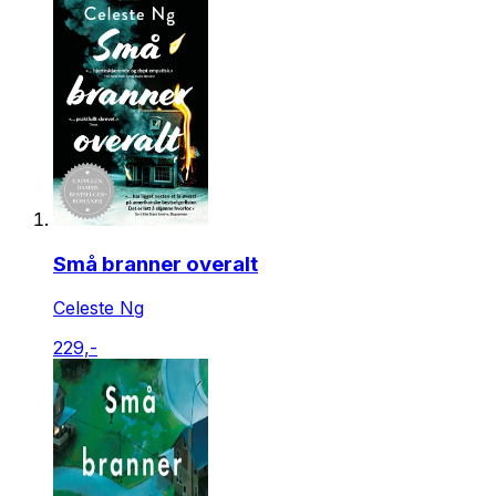
Små branner overalt
Celeste Ng
229,-