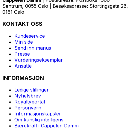
Sentrum, 0055 Oslo | Besøksadresse: Stortingsgata 28,
0161 Oslo
KONTAKT OSS
Kundeservice
Min side
Send inn manus
Presse
Vurderingseksemplar
Ansatte
INFORMASJON
Ledige stillinger
Nyhetsbrev
Royaltyportal
Personvern
Informasjonskapsler
Om kunstig intelligens
Bærekraft i Cappelen Damm