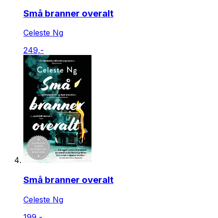
Små branner overalt
Celeste Ng
249,-
Små branner overalt
Celeste Ng
199,-