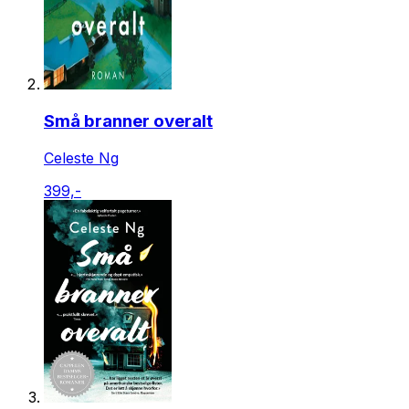
Små branner overalt
Celeste Ng
399,-