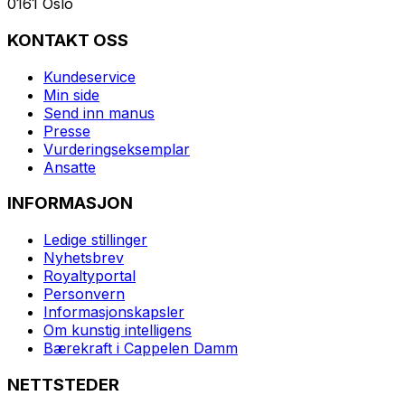
0161 Oslo
KONTAKT OSS
Kundeservice
Min side
Send inn manus
Presse
Vurderingseksemplar
Ansatte
INFORMASJON
Ledige stillinger
Nyhetsbrev
Royaltyportal
Personvern
Informasjonskapsler
Om kunstig intelligens
Bærekraft i Cappelen Damm
NETTSTEDER