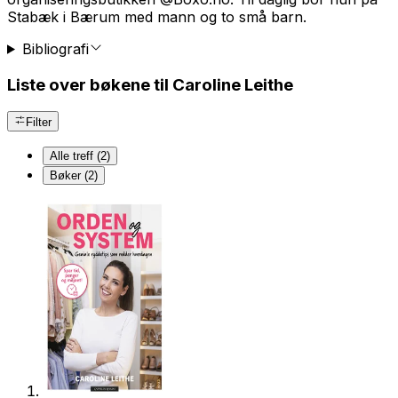
Stabæk i Bærum med mann og to små barn.
Bibliografi
Liste over bøkene til Caroline Leithe
Filter
Alle treff (2)
Bøker (2)