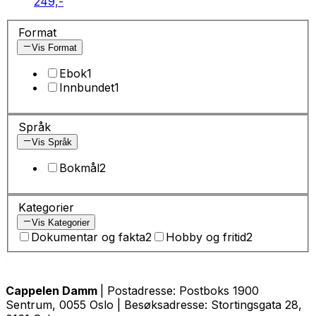
249,-
Format
Vis Format
Ebok
1
Innbundet
1
Språk
Vis Språk
Bokmål
2
Kategorier
Vis Kategorier
Dokumentar og fakta
2
Hobby og fritid
2
Cappelen Damm
| Postadresse: Postboks 1900
Sentrum, 0055 Oslo | Besøksadresse: Stortingsgata 28,