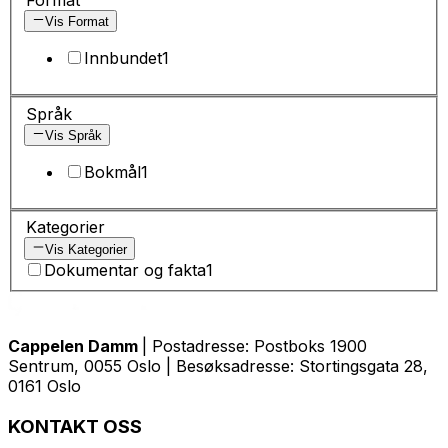
Vis Format
Innbundet
1
Språk
Vis Språk
Bokmål
1
Kategorier
Vis Kategorier
Dokumentar og fakta
1
Cappelen Damm
| Postadresse: Postboks 1900
Sentrum, 0055 Oslo | Besøksadresse: Stortingsgata 28,
0161 Oslo
KONTAKT OSS