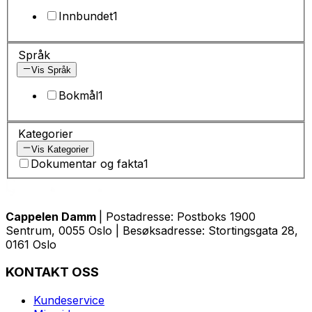
Innbundet
1
Språk
Vis Språk
Bokmål
1
Kategorier
Vis Kategorier
Dokumentar og fakta
1
Cappelen Damm
| Postadresse: Postboks 1900
Sentrum, 0055 Oslo | Besøksadresse: Stortingsgata 28,
0161 Oslo
KONTAKT OSS
Kundeservice