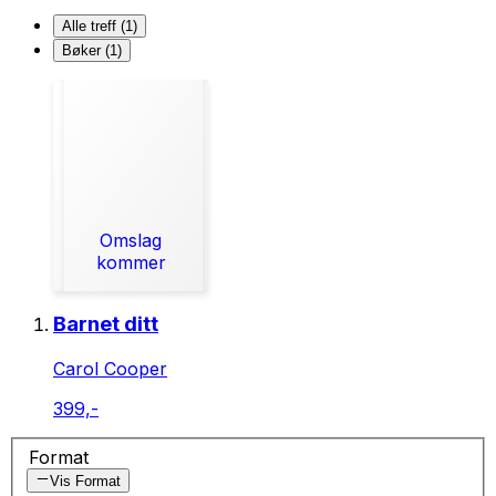
Alle treff (1)
Bøker (1)
Omslag
kommer
Barnet ditt
Carol Cooper
399,-
Format
Vis Format