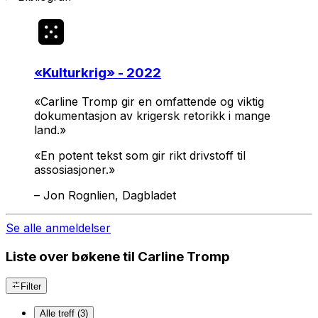
«
Kulturkrig
» - 2022
«Carline Tromp gir en omfattende og viktig
dokumentasjon av krigersk retorikk i mange
land.»
«En potent tekst som gir rikt drivstoff til
assosiasjoner.»
–
Jon Rognlien, Dagbladet
Se alle anmeldelser
Liste over bøkene til Carline Tromp
Filter
Alle treff (3)