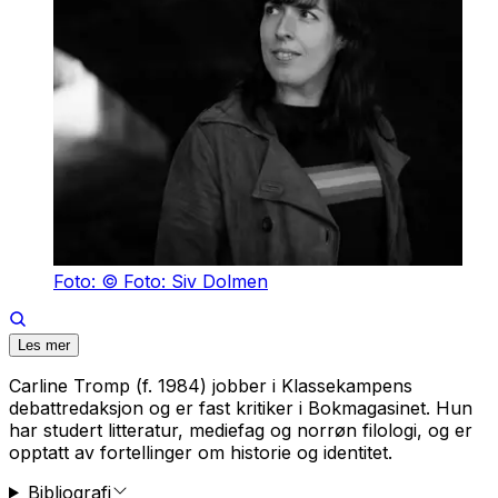
Foto: © Foto: Siv Dolmen
Les mer
Carline Tromp (f. 1984) jobber i Klassekampens
debattredaksjon og er fast kritiker i Bokmagasinet. Hun
har studert litteratur, mediefag og norrøn filologi, og er
opptatt av fortellinger om historie og identitet.
Bibliografi