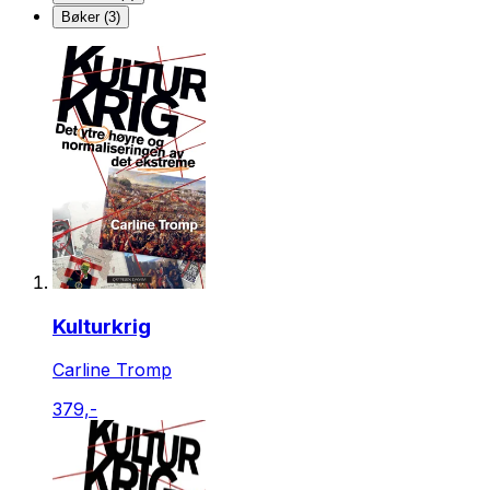
Bøker (3)
Kulturkrig
Carline Tromp
379,-