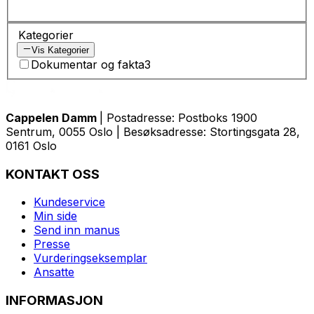
Kategorier
Vis Kategorier
Dokumentar og fakta
3
Cappelen Damm
| Postadresse: Postboks 1900
Sentrum, 0055 Oslo | Besøksadresse: Stortingsgata 28,
0161 Oslo
KONTAKT OSS
Kundeservice
Min side
Send inn manus
Presse
Vurderingseksemplar
Ansatte
INFORMASJON