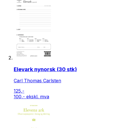
Elevark nynorsk (30 stk)
Carl Thomas Carlsten
125,-
100,- ekskl. mva