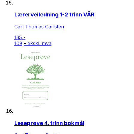
Lærerveiledning 1-2 trinn VÅR
Carl Thomas Carlsten
135,-
108,- ekskl. mva
Leseprøve 4. trinn bokmål