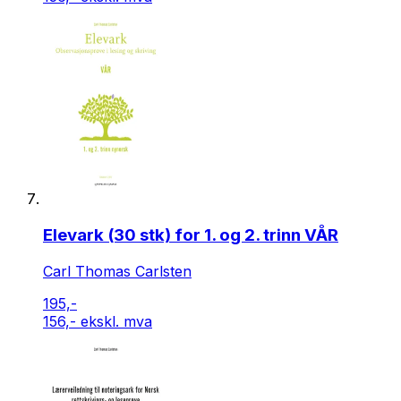
Elevark (30 stk) for 1. og 2. trinn VÅR
Carl Thomas Carlsten
195,-
156,- ekskl. mva