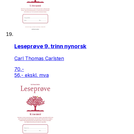
Leseprøve 9. trinn nynorsk
Carl Thomas Carlsten
70,-
56,- ekskl. mva