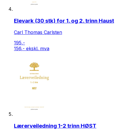
Elevark (30 stk) for 1. og 2. trinn Haust
Carl Thomas Carlsten
195,-
156,- ekskl. mva
Lærerveiledning 1-2 trinn HØST