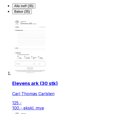
Alle treff (35)
Bøker (35)
Elevens ark (30 stk)
Carl Thomas Carlsten
125,-
100,- ekskl. mva