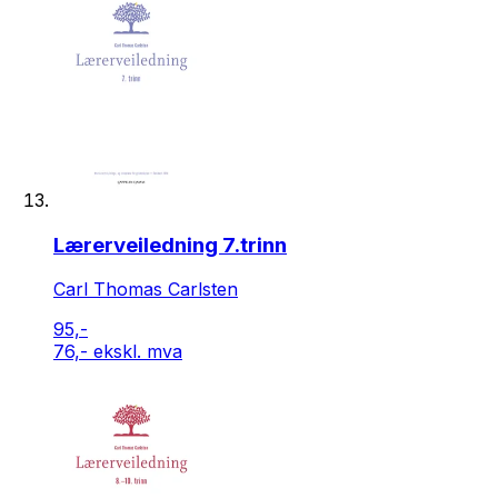
Lærerveiledning 7.trinn
Carl Thomas Carlsten
95,-
76,- ekskl. mva