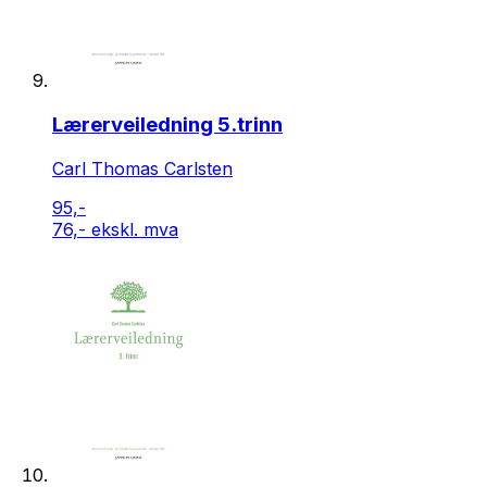
Lærerveiledning 5.trinn
Carl Thomas Carlsten
95,-
76,- ekskl. mva