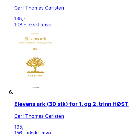
Carl Thomas Carlsten
135,-
108,- ekskl. mva
Elevens ark (30 stk) for 1. og 2. trinn HØST
Carl Thomas Carlsten
195,-
156,- ekskl. mva