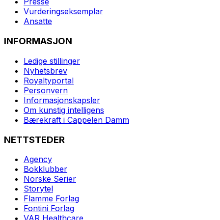
Presse
Vurderingseksemplar
Ansatte
INFORMASJON
Ledige stillinger
Nyhetsbrev
Royaltyportal
Personvern
Informasjonskapsler
Om kunstig intelligens
Bærekraft i Cappelen Damm
NETTSTEDER
Agency
Bokklubber
Norske Serier
Storytel
Flamme Forlag
Fontini Forlag
VAR Healthcare