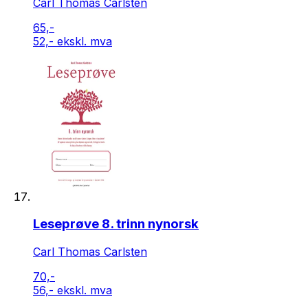
Carl Thomas Carlsten
65,-
52,- ekskl. mva
Leseprøve 8. trinn nynorsk
Carl Thomas Carlsten
70,-
56,- ekskl. mva