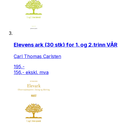
Elevens ark (30 stk) for 1. og 2.trinn VÅR
Carl Thomas Carlsten
195,-
156,- ekskl. mva