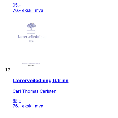
95,-
76,- ekskl. mva
Lærerveiledning 6.trinn
Carl Thomas Carlsten
95,-
76,- ekskl. mva