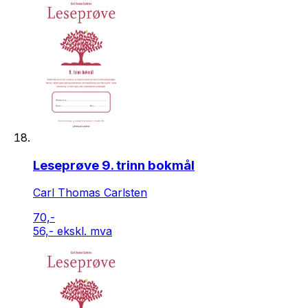
Leseprøve 9. trinn bokmål
Carl Thomas Carlsten
70,-
56,- ekskl. mva