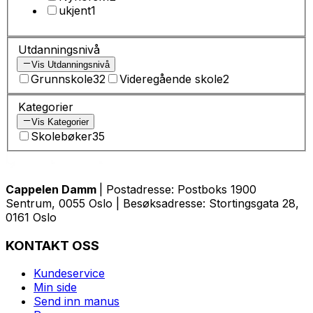
ukjent
1
Utdanningsnivå
Vis Utdanningsnivå
Grunnskole
32
Videregående skole
2
Kategorier
Vis Kategorier
Skolebøker
35
Cappelen Damm
| Postadresse: Postboks 1900
Sentrum, 0055 Oslo | Besøksadresse: Stortingsgata 28,
0161 Oslo
KONTAKT OSS
Kundeservice
Min side
Send inn manus