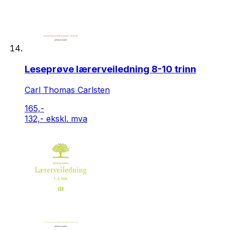
Leseprøve lærerveiledning 8-10 trinn
Carl Thomas Carlsten
165,-
132,- ekskl. mva