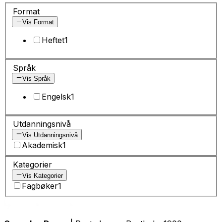
Format
Vis Format
Heftet
1
Språk
Vis Språk
Engelsk
1
Utdanningsnivå
Vis Utdanningsnivå
Akademisk
1
Kategorier
Vis Kategorier
Fagbøker
1