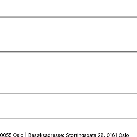
0055 Oslo | Besøksadresse: Stortingsgata 28, 0161 Oslo