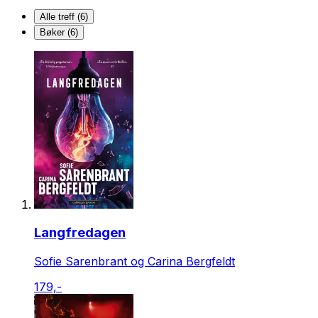
Alle treff (6)
Bøker (6)
Langfredagen
Sofie Sarenbrant og Carina Bergfeldt
179,-