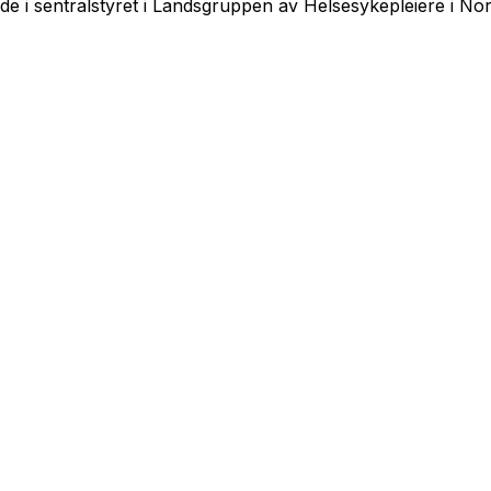
iode i sentralstyret i Landsgruppen av Helsesykepleiere i N