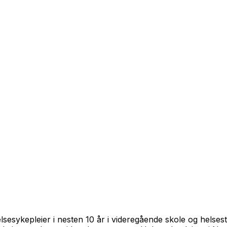
elsesykepleier i nesten 10 år i videregående skole og hels