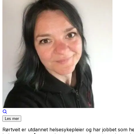
Les mer
Rørtveit er utdannet helsesykepleier og har jobbet som h