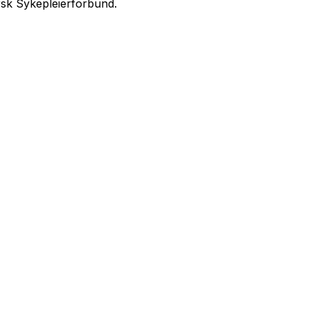
orsk Sykepleierforbund.