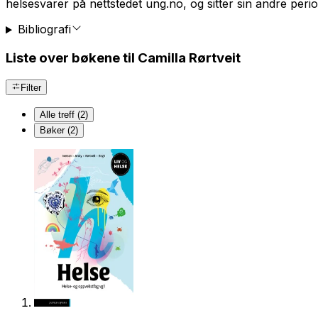
helsesvarer på nettstedet ung.no, og sitter sin andre per
Bibliografi
Liste over bøkene til Camilla Rørtveit
Filter
Alle treff (2)
Bøker (2)