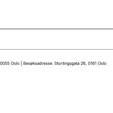
0055 Oslo | Besøksadresse: Stortingsgata 28, 0161 Oslo