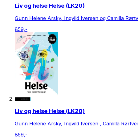
Liv og helse Helse (LK20)
Gunn Helene Arsky, Ingvild Iversen og Camilla Rørtv
859,-
Liv og helse Helse (LK20)
Gunn Helene Arsky, Ingvild Iversen , Camilla Rørtve
859,-