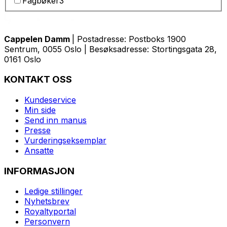
Fagbøker
3
Cappelen Damm
| Postadresse: Postboks 1900
Sentrum, 0055 Oslo | Besøksadresse: Stortingsgata 28,
0161 Oslo
KONTAKT OSS
Kundeservice
Min side
Send inn manus
Presse
Vurderingseksemplar
Ansatte
INFORMASJON
Ledige stillinger
Nyhetsbrev
Royaltyportal
Personvern