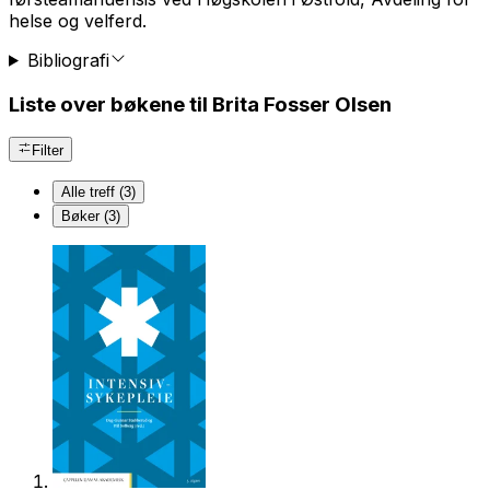
helse og velferd.
Bibliografi
Liste over bøkene til Brita Fosser Olsen
Filter
Alle treff (3)
Bøker (3)