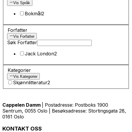
Vis Språk
Bokmål
2
Forfatter
Vis Forfatter
Søk Forfatter
Jack London
2
Kategorier
Vis Kategorier
Skjønnlitteratur
2
Cappelen Damm
| Postadresse: Postboks 1900
Sentrum, 0055 Oslo | Besøksadresse: Stortingsgata 28,
0161 Oslo
KONTAKT OSS