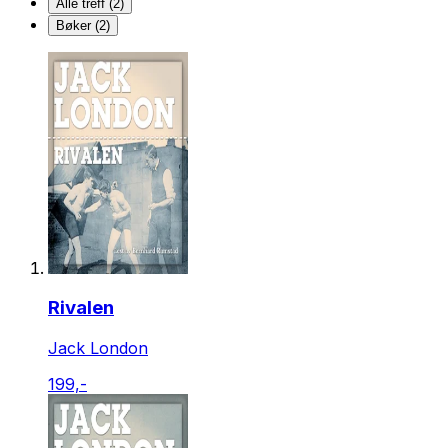
Alle treff (2)
Bøker (2)
Rivalen
Jack London
199,-