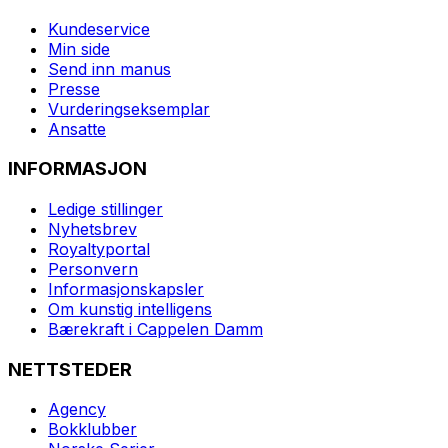
Kundeservice
Min side
Send inn manus
Presse
Vurderingseksemplar
Ansatte
INFORMASJON
Ledige stillinger
Nyhetsbrev
Royaltyportal
Personvern
Informasjonskapsler
Om kunstig intelligens
Bærekraft i Cappelen Damm
NETTSTEDER
Agency
Bokklubber