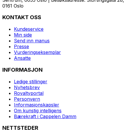
0161 Oslo
KONTAKT OSS
Kundeservice
Min side
Send inn manus
Presse
Vurderingseksemplar
Ansatte
INFORMASJON
Ledige stillinger
Nyhetsbrev
Royaltyportal
Personvern
Informasjonskapsler
Om kunstig intelligens
Bærekraft i Cappelen Damm
NETTSTEDER