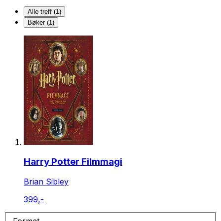
Alle treff (1)
Bøker (1)
Harry Potter Filmmagi
Brian Sibley
399,-
Format