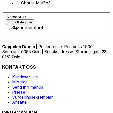
Charlie Muffin
3
Kategorier
Vis Kategorier
Skjønnlitteratur
4
Cappelen Damm
| Postadresse: Postboks 1900
Sentrum, 0055 Oslo | Besøksadresse: Stortingsgata 28,
0161 Oslo
KONTAKT OSS
Kundeservice
Min side
Send inn manus
Presse
Vurderingseksemplar
Ansatte
INFORMASJON