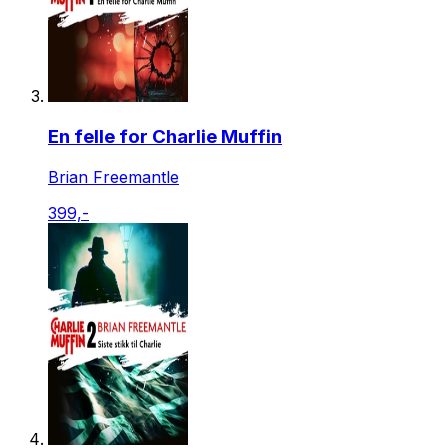
En felle for Charlie Muffin
Brian Freemantle
399,-