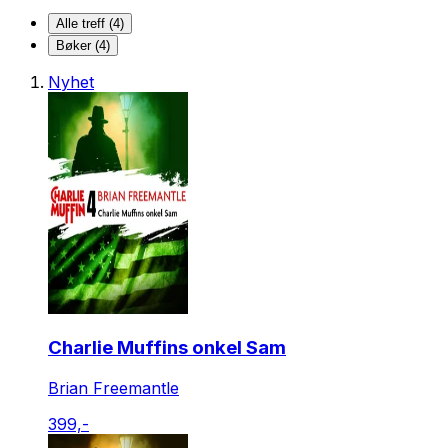
Alle treff (4)
Bøker (4)
Nyhet
Charlie Muffins onkel Sam
Brian Freemantle
399,-