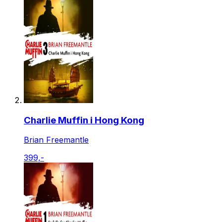
Charlie Muffin i Hong Kong
Brian Freemantle
399,-