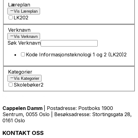
Læreplan
Vis Læreplan
LK20
2
Verknavn
Vis Verknavn
Søk Verknavn
Kode Informasjonsteknologi 1 og 2 (LK20)
2
Kategorier
Vis Kategorier
Skolebøker
2
Cappelen Damm
| Postadresse: Postboks 1900
Sentrum, 0055 Oslo | Besøksadresse: Stortingsgata 28,
0161 Oslo
KONTAKT OSS