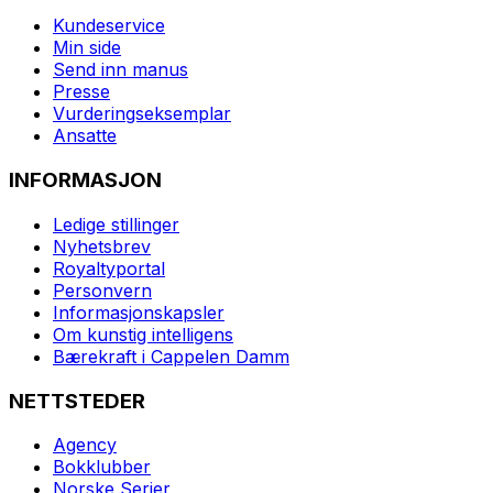
Kundeservice
Min side
Send inn manus
Presse
Vurderingseksemplar
Ansatte
INFORMASJON
Ledige stillinger
Nyhetsbrev
Royaltyportal
Personvern
Informasjonskapsler
Om kunstig intelligens
Bærekraft i Cappelen Damm
NETTSTEDER
Agency
Bokklubber
Norske Serier