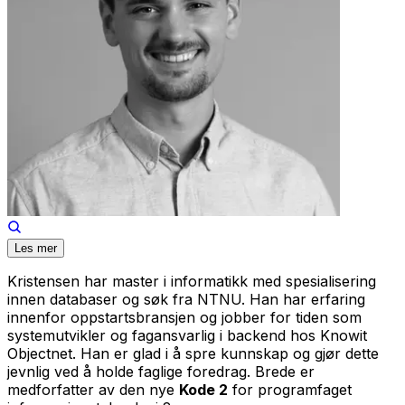
Les mer
Kristensen har master i informatikk med spesialisering
innen databaser og søk fra NTNU. Han har erfaring
innenfor oppstartsbransjen og jobber for tiden som
systemutvikler og fagansvarlig i backend hos Knowit
Objectnet. Han er glad i å spre kunnskap og gjør dette
jevnlig ved å holde faglige foredrag. Brede er
medforfatter av den nye
Kode 2
for programfaget