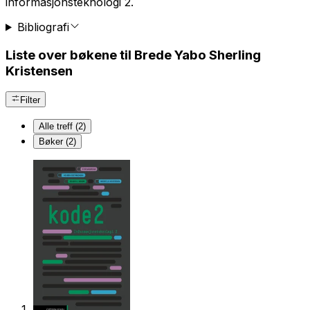
informasjonsteknologi 2.
Bibliografi
Liste over bøkene til Brede Yabo Sherling
Kristensen
Filter
Alle treff (2)
Bøker (2)