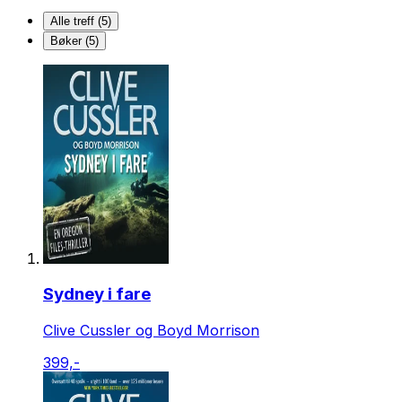
Alle treff (5)
Bøker (5)
Sydney i fare
Clive Cussler og Boyd Morrison
399,-