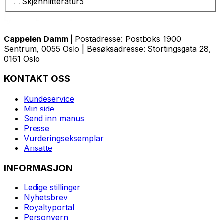
Skjønnlitteratur
5
Cappelen Damm
| Postadresse: Postboks 1900
Sentrum, 0055 Oslo | Besøksadresse: Stortingsgata 28,
0161 Oslo
KONTAKT OSS
Kundeservice
Min side
Send inn manus
Presse
Vurderingseksemplar
Ansatte
INFORMASJON
Ledige stillinger
Nyhetsbrev
Royaltyportal
Personvern