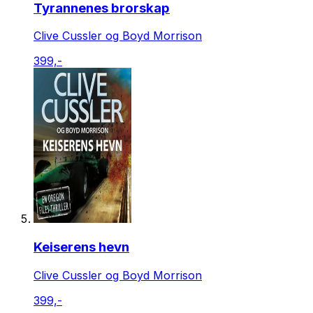
Tyrannenes brorskap
Clive Cussler og Boyd Morrison
399,-
Keiserens hevn
Clive Cussler og Boyd Morrison
399,-