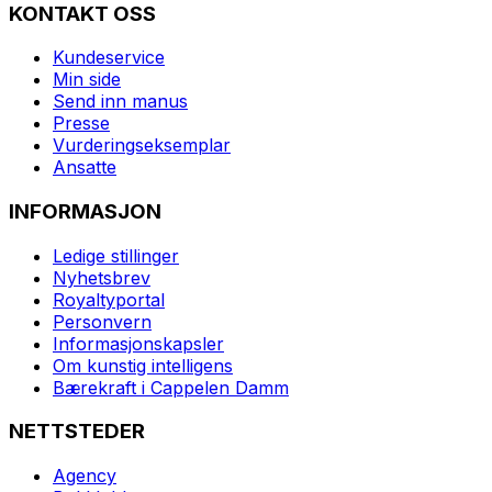
KONTAKT OSS
Kundeservice
Min side
Send inn manus
Presse
Vurderingseksemplar
Ansatte
INFORMASJON
Ledige stillinger
Nyhetsbrev
Royaltyportal
Personvern
Informasjonskapsler
Om kunstig intelligens
Bærekraft i Cappelen Damm
NETTSTEDER
Agency