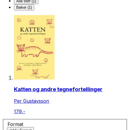
Alle treff (1)
Bøker (1)
Katten og andre tegnefortellinger
Per Gustavsson
179,-
Format