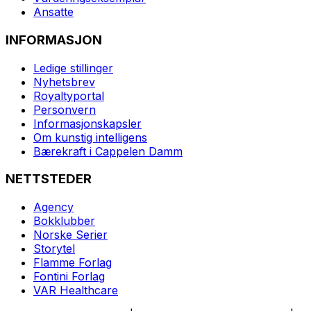
Ansatte
INFORMASJON
Ledige stillinger
Nyhetsbrev
Royaltyportal
Personvern
Informasjonskapsler
Om kunstig intelligens
Bærekraft i Cappelen Damm
NETTSTEDER
Agency
Bokklubber
Norske Serier
Storytel
Flamme Forlag
Fontini Forlag
VAR Healthcare