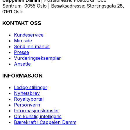
Sentrum, 0055 Oslo | Besøksadresse: Stortingsgata 28,
0161 Oslo
KONTAKT OSS
Kundeservice
Min side
Send inn manus
Presse
Vurderingseksemplar
Ansatte
INFORMASJON
Ledige stillinger
Nyhetsbrev
Royaltyportal
Personvern
Informasjonskapsler
Om kunstig intelligens
Bærekraft i Cappelen Damm