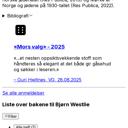
Norge og jødene på 1930-tallet
(Res Publica, 2022).
Bibliografi
«
Mors valg
» - 2025
«...et nesten oppsiktsvekkende stoff som
håndteres så elegant at det både gir gåsehud
og søkker i leseren.»
–
Guri Hjeltnes, VG, 28.08.2025
Se alle anmeldelser
Liste over bøkene til Bjørn Westlie
Filter
Alle treff (7)