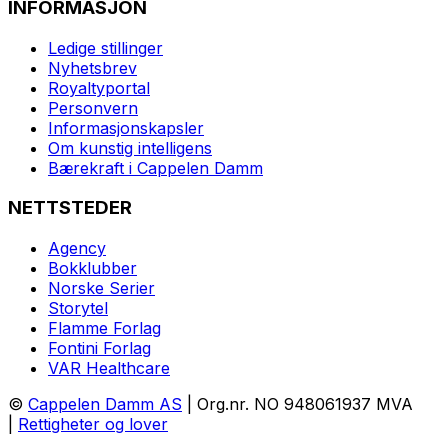
INFORMASJON
Ledige stillinger
Nyhetsbrev
Royaltyportal
Personvern
Informasjonskapsler
Om kunstig intelligens
Bærekraft i Cappelen Damm
NETTSTEDER
Agency
Bokklubber
Norske Serier
Storytel
Flamme Forlag
Fontini Forlag
VAR Healthcare
©
Cappelen Damm AS
| Org.nr. NO 948061937 MVA
|
Rettigheter og lover