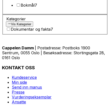
Bokmål
7
Kategorier
Vis Kategorier
Dokumentar og fakta
7
Cappelen Damm
| Postadresse: Postboks 1900
Sentrum, 0055 Oslo | Besøksadresse: Stortingsgata 28,
0161 Oslo
KONTAKT OSS
Kundeservice
Min side
Send inn manus
Presse
Vurderingseksemplar
Ansatte