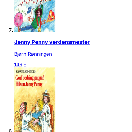
Jenny Penny verdensmester
Bjørn Rønningen
149,-