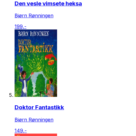
Den vesle vimsete heksa
Bjørn Rønningen
199,-
Doktor Fantastikk
Bjørn Rønningen
149,-