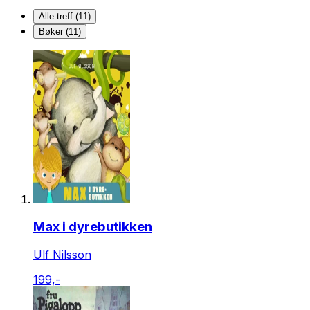
Alle treff (11)
Bøker (11)
Max i dyrebutikken
Ulf Nilsson
199,-