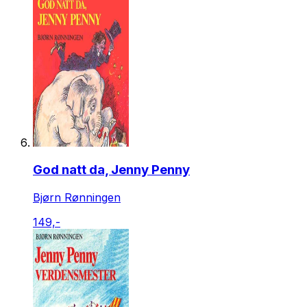
God natt da, Jenny Penny
Bjørn Rønningen
149,-