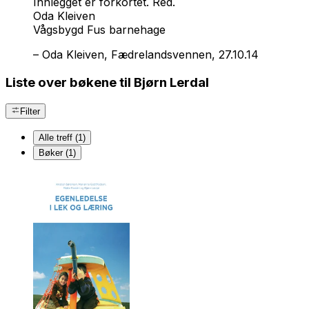
Innlegget er forkortet. Red.
Oda Kleiven
Vågsbygd Fus barnehage
–
Oda Kleiven, Fædrelandsvennen, 27.10.14
Liste over bøkene til Bjørn Lerdal
Filter
Alle treff (1)
Bøker (1)