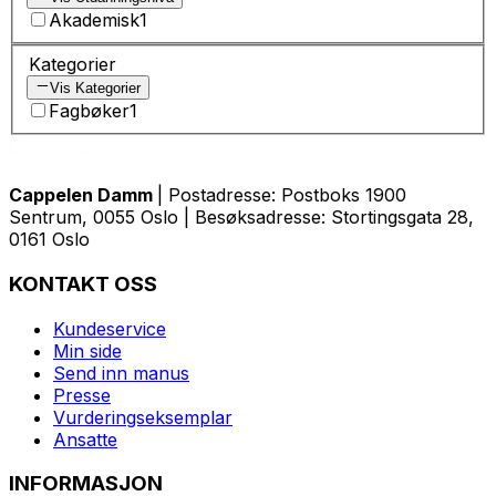
Akademisk
1
Kategorier
Vis Kategorier
Fagbøker
1
Cappelen Damm
| Postadresse: Postboks 1900
Sentrum, 0055 Oslo | Besøksadresse: Stortingsgata 28,
0161 Oslo
KONTAKT OSS
Kundeservice
Min side
Send inn manus
Presse
Vurderingseksemplar
Ansatte
INFORMASJON