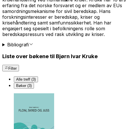
erfaring fra det norske forsvaret og er medlem av EUs
samordningsmekanisme for sivil beredskap. Hans
forskningsinteresser er beredskap, kriser og
krisehåndtering samt samfunnssikkerhet. Han har
engasjert seg spesielt i befolkningens rolle som
beredskapsressurs ved rask utvikling av kriser.
Bibliografi
Liste over bøkene til Bjørn Ivar Kruke
Filter
Alle treff (3)
Bøker (3)