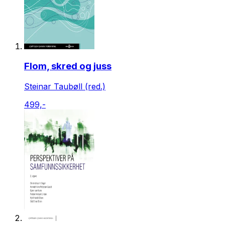
Flom, skred og juss
Steinar Taubøll (red.)
499,-