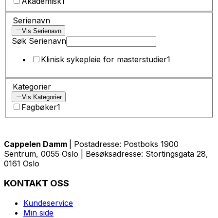
Akademisk
1
Serienavn
Vis Serienavn
Søk Serienavn
Klinisk sykepleie for masterstudier
1
Kategorier
Vis Kategorier
Fagbøker
1
Cappelen Damm
| Postadresse: Postboks 1900
Sentrum, 0055 Oslo | Besøksadresse: Stortingsgata 28,
0161 Oslo
KONTAKT OSS
Kundeservice
Min side