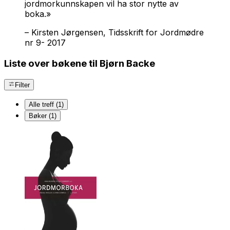
jordmorkunnskapen vil ha stor nytte av
boka.»
–
Kirsten Jørgensen, Tidsskrift for Jordmødre
nr 9- 2017
Liste over bøkene til Bjørn Backe
Filter
Alle treff (1)
Bøker (1)