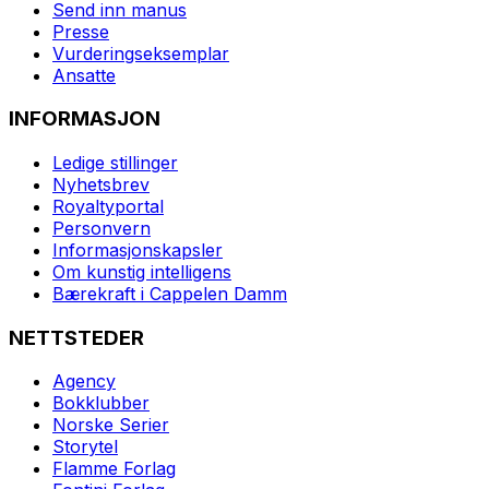
Send inn manus
Presse
Vurderingseksemplar
Ansatte
INFORMASJON
Ledige stillinger
Nyhetsbrev
Royaltyportal
Personvern
Informasjonskapsler
Om kunstig intelligens
Bærekraft i Cappelen Damm
NETTSTEDER
Agency
Bokklubber
Norske Serier
Storytel
Flamme Forlag