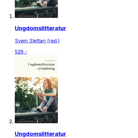
Ungdomslitteratur
Svein Slettan (red.)
529,-
Ungdomslitteratur