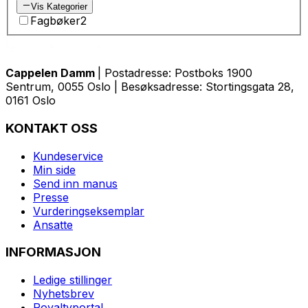
Vis Kategorier
Fagbøker
2
Cappelen Damm
| Postadresse: Postboks 1900
Sentrum, 0055 Oslo | Besøksadresse: Stortingsgata 28,
0161 Oslo
KONTAKT OSS
Kundeservice
Min side
Send inn manus
Presse
Vurderingseksemplar
Ansatte
INFORMASJON
Ledige stillinger
Nyhetsbrev
Royaltyportal