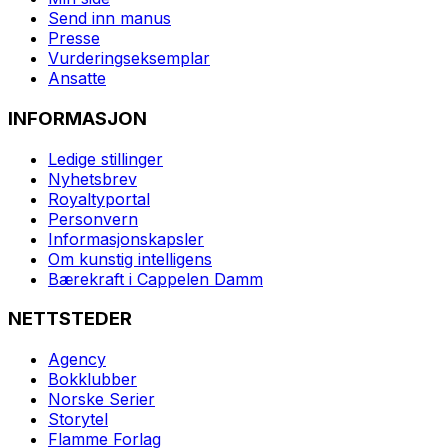
Send inn manus
Presse
Vurderingseksemplar
Ansatte
INFORMASJON
Ledige stillinger
Nyhetsbrev
Royaltyportal
Personvern
Informasjonskapsler
Om kunstig intelligens
Bærekraft i Cappelen Damm
NETTSTEDER
Agency
Bokklubber
Norske Serier
Storytel
Flamme Forlag