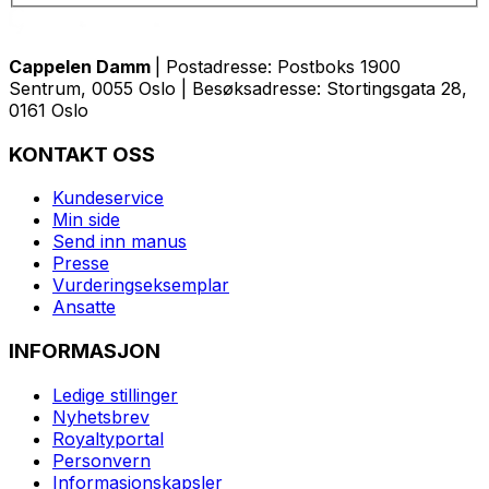
Cappelen Damm
| Postadresse: Postboks 1900
Sentrum, 0055 Oslo | Besøksadresse: Stortingsgata 28,
0161 Oslo
KONTAKT OSS
Kundeservice
Min side
Send inn manus
Presse
Vurderingseksemplar
Ansatte
INFORMASJON
Ledige stillinger
Nyhetsbrev
Royaltyportal
Personvern
Informasjonskapsler