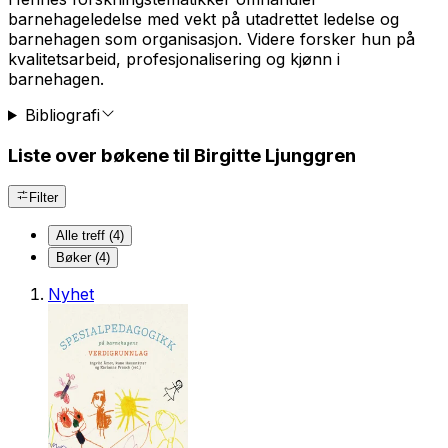
barnehageledelse med vekt på utadrettet ledelse og
barnehagen som organisasjon. Videre forsker hun på
kvalitetsarbeid, profesjonalisering og kjønn i
barnehagen.
Bibliografi
Liste over bøkene til Birgitte Ljunggren
Filter
Alle treff (4)
Bøker (4)
Nyhet