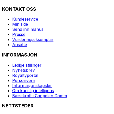
KONTAKT OSS
Kundeservice
Min side
Send inn manus
Presse
Vurderingseksemplar
Ansatte
INFORMASJON
Ledige stillinger
Nyhetsbrev
Royaltyportal
Personvern
Informasjonskapsler
Om kunstig intelligens
Bærekraft i Cappelen Damm
NETTSTEDER