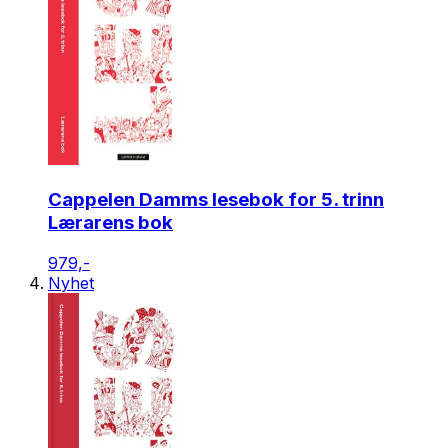
Cappelen Damms lesebok for 5. trinn
Lærarens bok
979,-
Nyhet