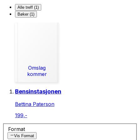
Alle treff (1)
Bøker (1)
Omslag
kommer
Bensinstasjonen
Bettina Paterson
199,-
Format
Vis Format