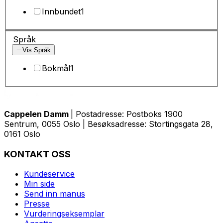
Innbundet
1
Språk
Vis Språk
Bokmål
1
Cappelen Damm
| Postadresse: Postboks 1900
Sentrum, 0055 Oslo | Besøksadresse: Stortingsgata 28,
0161 Oslo
KONTAKT OSS
Kundeservice
Min side
Send inn manus
Presse
Vurderingseksemplar