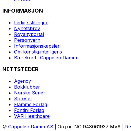
INFORMASJON
Ledige stillinger
Nyhetsbrev
Royaltyportal
Personvern
Informasjonskapsler
Om kunstig intelligens
Bærekraft i Cappelen Damm
NETTSTEDER
Agency
Bokklubber
Norske Serier
Storytel
Flamme Forlag
Fontini Forlag
VAR Healthcare
©
Cappelen Damm AS
| Org.nr. NO 948061937 MVA |
Re