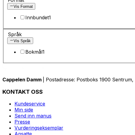
Vis Format
Innbundet
1
Språk
Vis Språk
Bokmål
1
Cappelen Damm
| Postadresse: Postboks 1900 Sentrum, 
KONTAKT OSS
Kundeservice
Min side
Send inn manus
Presse
Vurderingseksemplar
Ansatte