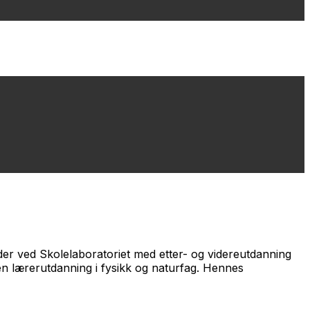
der ved Skolelaboratoriet med etter- og videreutdanning
en lærerutdanning i fysikk og naturfag. Hennes