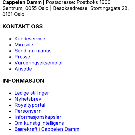
Cappelen Damm
| Postadresse: Postboks 1900
Sentrum, 0055 Oslo | Besøksadresse: Stortingsgata 28,
0161 Oslo
KONTAKT OSS
Kundeservice
Min side
Send inn manus
Presse
Vurderingseksemplar
Ansatte
INFORMASJON
Ledige stillinger
Nyhetsbrev
Royaltyportal
Personvern
Informasjonskapsler
Om kunstig intelligens
Bærekraft i Cappelen Damm