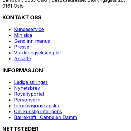
0161 Oslo
KONTAKT OSS
Kundeservice
Min side
Send inn manus
Presse
Vurderingseksemplar
Ansatte
INFORMASJON
Ledige stillinger
Nyhetsbrev
Royaltyportal
Personvern
Informasjonskapsler
Om kunstig intelligens
Bærekraft i Cappelen Damm
NETTSTEDER