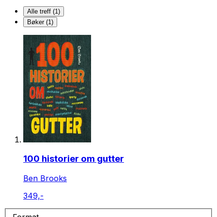
Alle treff (1)
Bøker (1)
100 historier om gutter
Ben Brooks
349,-
Format